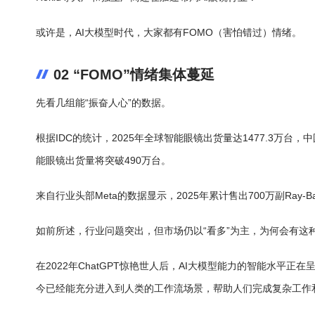
或许是，AI大模型时代，大家都有FOMO（害怕错过）情绪。
02 “FOMO”情绪集体蔓延
先看几组能“振奋人心”的数据。
根据IDC的统计，2025年全球智能眼镜出货量达1477.3万台，中
能眼镜出货量将突破490万台。
来自行业头部Meta的数据显示，2025年累计售出700万副Ray-
如前所述，行业问题突出，但市场仍以“看多”为主，为何会有这
在2022年ChatGPT惊艳世人后，AI大模型能力的智能水
今已经能充分进入到人类的工作流场景，帮助人们完成复杂工作