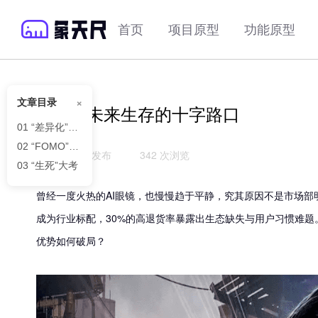
首页
项目原型
功能原型
×
文章目录
AI眼镜未来生存的十字路口
01 “差异化”的命门
02 “FOMO”情绪集体蔓延
2026-05-16 发布
342 次浏览
03 “生死”大考
曾经一度火热的AI眼镜，也慢慢趋于平静，究其原因不是市场部
成为行业标配，30%的高退货率暴露出生态缺失与用户习惯难题
优势如何破局？