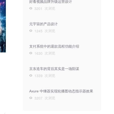
好看视频品牌升级运营设计
次浏览
3201
元宇宙的产品设计
次浏览
1245
支付系统中的退款流程功能介绍
次浏览
1630
京东造车的背后其实是一场阳谋
次浏览
1339
Axure 中继器实现轮播图动态指示器效果
次浏览
3207