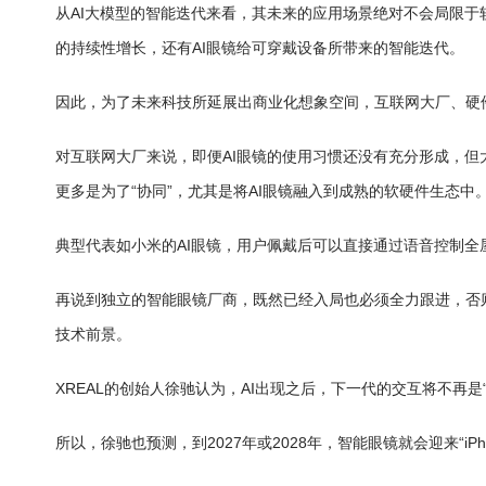
从AI大模型的智能迭代来看，其未来的应用场景绝对不会局限于
的持续性增长，还有AI眼镜给可穿戴设备所带来的智能迭代。
因此，为了未来科技所延展出商业化想象空间，互联网大厂、硬件
对互联网大厂来说，即便AI眼镜的使用习惯还没有充分形成，但大
更多是为了“协同”，尤其是将AI眼镜融入到成熟的软硬件生态中
典型代表如小米的AI眼镜，用户佩戴后可以直接通过语音控制
再说到独立的智能眼镜厂商，既然已经入局也必须全力跟进，否
技术前景。
XREAL的创始人徐驰认为，AI出现之后，下一代的交互将不再
所以，徐驰也预测，到2027年或2028年，智能眼镜就会迎来“iPh