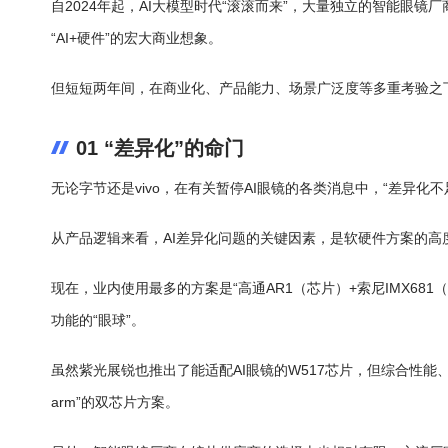
自2024年起，AI大模型时代“滚滚而来”，大量独立的智能眼
“AI+硬件”的宏大商业想象。
但短短两年间，在商业化、产品能力、场景广泛度等多重考验之下
01 “差异化”的命门
无论字节还是vivo，在有关暂停AI眼镜的各类消息中，“差异化
从产品逻辑来看，AI差异化问题的关键因素，是软硬件方案的高
现在，业内使用最多的方案是“高通AR1（芯片）+索尼IMX681（
功能的“眼球”。
虽然紫光展锐也推出了能适配AI眼镜的W517芯片，但综合性能
arm”的双芯片方案。