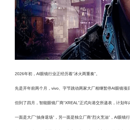
2026年初，AI眼镜行业正经历着“冰火两重奏”。
先是开年前两个月，vivo、字节跳动两家大厂相继暂停AI眼镜
但到了四月，智能眼镜厂商“XREAL”正式向港交所递表，计划年
一面是大厂“抽身退场”，另一面是独立厂商“烈火烹油”，AI眼镜