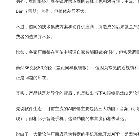
另外，智能眼镜厂商在镜片供应商的选择上也相对有限，主流厂家包
Ban（雷朋）合作，但整体差异不大。
不过，趋同的技术集成方案和硬件供应商，所造成的后果就是产
费者的选择并不多。
比如，各家厂商都在宣传中强调自家智能眼镜的“轻”，但实际调研
虽然36克比50克轻（差距同样很细微），但因为常见的近视镜
正是问题的所在。
其实，产品缺乏差异化的背后，也反映出当下AI眼镜仍然缺乏软
先说软件生态，目前主流的AI眼镜主要包括三大功能：音频（听
现）；但相比于智能手机，这些功能的丰富度仍相去甚远。
说白了，大量软件厂商愿意为特定的手机系统开发APP，是因为