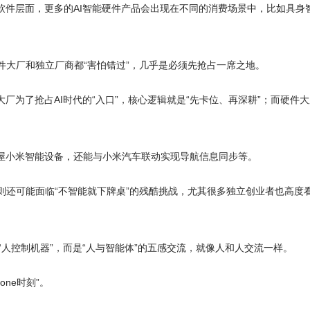
软件层面，更多的AI智能硬件产品会出现在不同的消费场景中，比如具身
大厂和独立厂商都“害怕错过”，几乎是必须先抢占一席之地。
厂为了抢占AI时代的“入口”，核心逻辑就是“先卡位、再深耕”；而硬件大
。
全屋小米智能设备，还能与小米汽车联动实现导航信息同步等。
则还可能面临“不智能就下牌桌”的残酷挑战，尤其很多独立创业者也高度
是“人控制机器”，而是“人与智能体”的五感交流，就像人和人交流一样。
one时刻”。