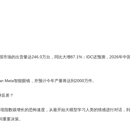
国市场的出货量达246.0万台，同比大增87.1%；IDC还预测，2026年中
Ban Meta智能眼镜，并预计今年产量将达到2000万件。
种反差？
平正在呈现指数级增长的恐怖速度，从最开始大模型学习人类的情感进行对话，
和重要决策。