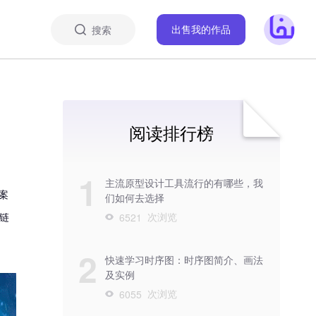
搜索
出售我的作品
阅读排行榜
1
主流原型设计工具流行的有哪些，我
案
们如何去选择
链
次浏览
6521
2
快速学习时序图：时序图简介、画法
及实例
次浏览
6055