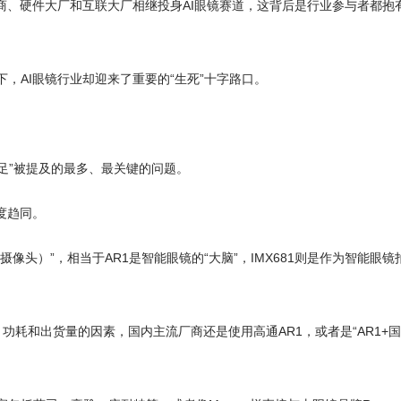
镜厂商、硬件大厂和互联大厂相继投身AI眼镜赛道，这背后是行业参与者都抱
，AI眼镜行业却迎来了重要的“生死”十字路口。
不足”被提及的最多、最关键的问题。
度趋同。
摄像头）”，相当于AR1是智能眼镜的“大脑”，IMX681则是作为智能眼镜
、功耗和出货量的因素，国内主流厂商还是使用高通AR1，或者是“AR1+