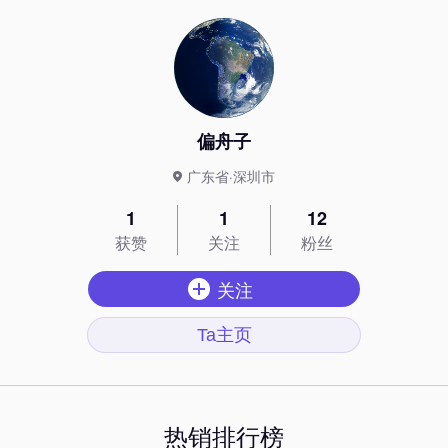
偏舟子
广东省·深圳市
1
1
12
获赞
关注
粉丝
关注
Ta主页
热销排行榜