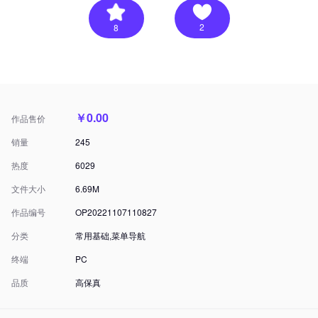
2
8
￥0.00
作品售价
销量
245
热度
6029
文件大小
6.69M
作品编号
OP20221107110827
分类
常用基础,菜单导航
终端
PC
品质
高保真