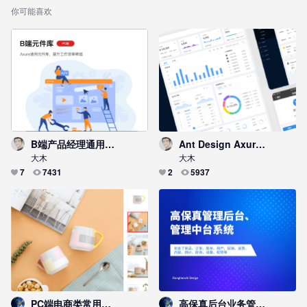
你可能喜欢
B端产品经理通用元件库
Ant Design Axure Library元件库Web版
大木
大木
7
7431
2
5937
PC端电商类常用元件
高保真后台业务管理系统原型模板库