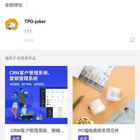
全部评论
1
TPG-joker
111
2年前
偏舟子
·的更多作品
C
RM客户管理系统、营销管理系统
PC端电商类常用元件
免费
免费