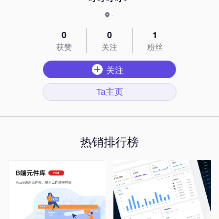
·
0
0
1
获赞
关注
粉丝
关注
Ta主页
热销排行榜