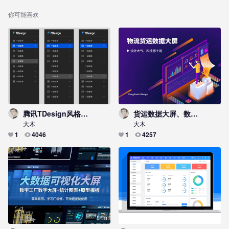
你可能喜欢
腾讯TDesign风格二级菜单
货运数据大屏、数据看板，设计大气，科技感十足
大木
大木
1
4046
1
4257