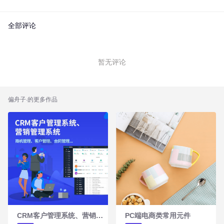
全部评论
暂无评论
偏舟子
·的更多作品
C
RM客户管理系统、营销管理系统
PC端电商类常用元件