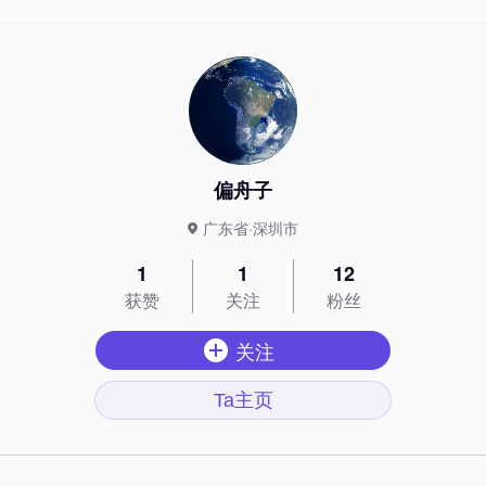
偏舟子
广东省·深圳市
1
1
12
获赞
关注
粉丝
关注
Ta主页