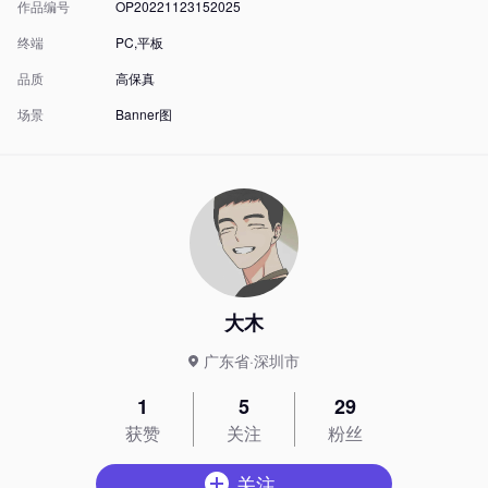
作品编号
OP20221123152025
终端
PC,平板
品质
高保真
场景
Banner图
大木
广东省·深圳市
1
5
29
获赞
关注
粉丝
关注