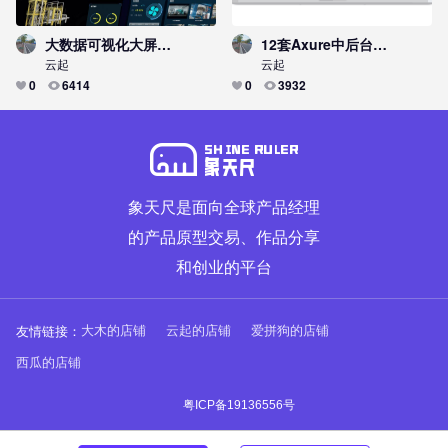
大数据可视化大屏，数字工厂数字大屏+统计图表+原型模板
12套Axure中后台管理信息系统通用原型方案
云起
云起
0
6414
0
3932
象天尺是面向全球产品经理
的产品原型交易、作品分享
和创业的平台
友情链接：
大木的店铺
云起的店铺
爱拼狗的店铺
西瓜的店铺
粤ICP备19136556号