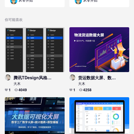
从零开始
从零开始
你可能喜欢
腾讯TDesign风格二级菜单
货运数据大屏、数据看板，设计大气，科技感十足
大木
大木
1
4049
1
4258