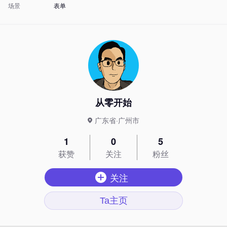
场景
表单
从零开始
广东省·广州市
1
0
5
获赞
关注
粉丝
关注
Ta主页