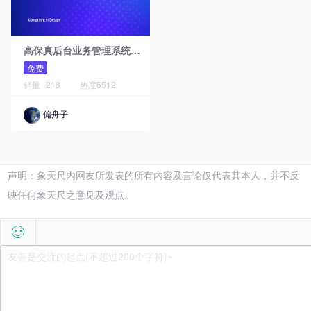
高
保真后台业务管理系统原型模板库
免费
销量
218
热度
6512
偏舟子
声明：象天尺内网友所发表的所有内容及言论仅代表其本人，并不反
映任何象天尺之意见及观点。
